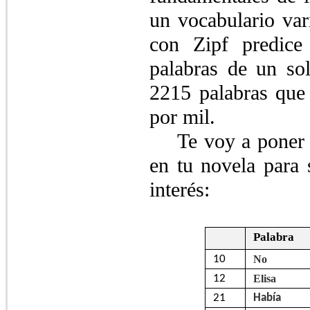
un vocabulario vari
con Zipf predic
palabras de un so
2215 palabras que
por mil.
Te voy a poner 
en tu novela para 
interés:
Palabra
10
No
12
Elisa
21
Había