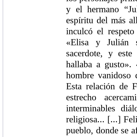
y el hermano “Jul
espíritu del más a
inculcó el respet
«Elisa y Julián 
sacerdote, y est
hallaba a gusto». 
hombre vanidoso de
Esta relación de 
estrecho acerca
interminables di
religiosa... [...] F
pueblo, donde se af