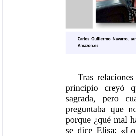
Carlos Guillermo Navarro
, au
Amazon.es
.
Tras relaciones
principio creyó 
sagrada, pero c
preguntaba que no
porque ¿qué mal ha
se dice Elisa: «L