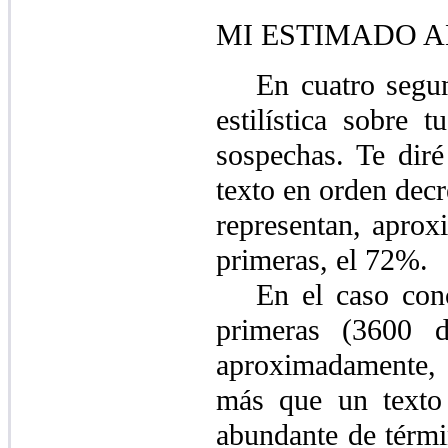
MI ESTIMADO A
En cuatro segun
estilística sobre 
sospechas. Te dir
texto en orden decr
representan, aprox
primeras, el 72%.
En el caso conc
primeras (3600 d
aproximadamente,
más que un texto
abundante de térmi