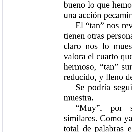
bueno lo que hemos
una acción pecami
El “tan” nos rev
tienen otras person
claro nos lo muest
valora el cuarto qu
hermoso, “tan” sun
reducido, y lleno d
Se podría segui
muestra.
“Muy”, por su
similares. Como ya
total de palabras 