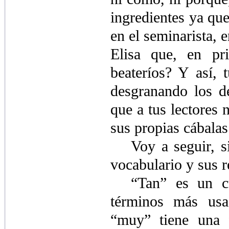
ingredientes ya qu
en el seminarista, 
Elisa que, en pr
beateríos? Y así, 
desgranando los de
que a tus lectores 
sus propias cábalas
Voy a seguir, s
vocabulario y sus r
“Tan” es un cu
términos más us
“muy” tiene una f