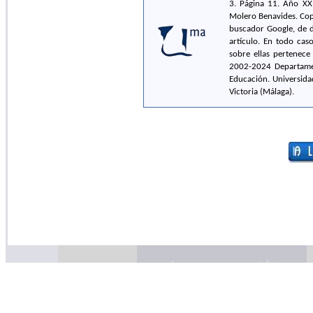
3. Página 11. Año XXI
Molero Benavides. Cop
buscador Google, de di
artículo. En todo cas
sobre ellas pertenece
2002-2024 Departament
Educación. Universidad
Victoria (Málaga).