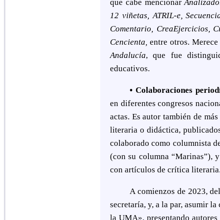
que cabe mencionar
Analizado
12 viñetas, ATRIL-e, Secuenc
Comentario, CreaEjercicios, 
Cencienta,
entre otros. Merece
Andalucía
, que fue distingu
educativos.
• Colaboraciones periodí
en diferentes congresos nacion
actas. Es autor también de más 
literaria o didáctica, publicad
colaborado como columnista de
(con su columna “Marinas”), y
con artículos de crítica literaria
A comienzos de 2023, del
secretaría, y, a la par, asumir 
la UMA», presentando autores y