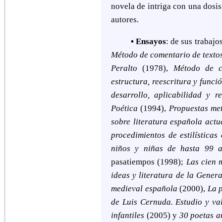
novela de intriga con una dosi
autores.
• Ensayos
: d
e sus
trabajo
Método de comentario de texto
Peralto
(1978),
Método de c
estructura, reescritura y funci
desarrollo, aplicabilidad y
Poética
(1994),
Propuestas met
sobre literatura española actu
procedimientos de estilísticas
niños y niñas de hasta 99 a
pasatiempos (1998);
Las cien 
ideas y literatura de la Gener
medieval española
(2000),
La 
de Luis Cernuda. Estudio y va
infantiles
(2005) y
30 poetas a