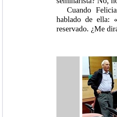
seminarista? No, n
Cuando Felici
hablado de ella:
reservado. ¿Me dir