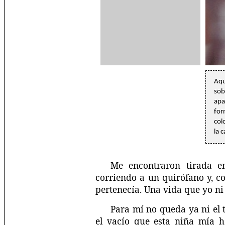
Aqu
sob
apa
for
col
la 
Me encontraron tirada en
corriendo a un quirófano y, c
pertenecía. Una vida que yo ni
Para mí no queda ya ni el 
el vacío que esta niña mía 