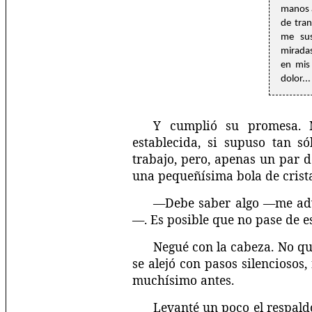
manos a
de tran
me sus
mirada
en mis
dolor...
Y cumplió su promesa. N
establecida, si supuso tan só
trabajo, pero, apenas un par 
una pequeñísima bola de crista
—Debe saber algo —me advi
—. Es posible que no pase de es
Negué con la cabeza. No qu
se alejó con pasos silencioso
muchísimo antes.
Levanté un poco el respaldo