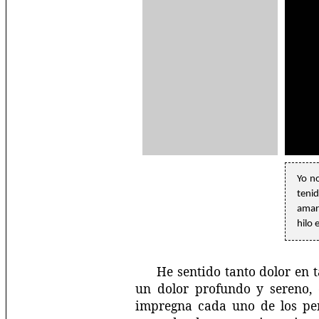
Yo n
teni
amar
hilo 
He sentido tanto dolor en 
un dolor profundo y sereno, 
impregna cada uno de los pen