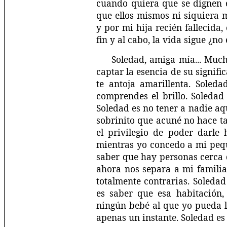
cuando quiera que se dignen 
que ellos mismos ni siquiera
y por mi hija recién fallecida
fin y al cabo, la vida sigue ¿no
Soledad, amiga mía... Muc
captar la esencia de su signif
te antoja amarillenta. Soled
comprendes el brillo. Soledad
Soledad es no tener a nadie a
sobrinito que acuné no hace t
el privilegio de poder darle
mientras yo concedo a mi pequ
saber que hay personas cerca d
ahora nos separa a mi familia
totalmente contrarias. Soleda
es saber que esa habitación,
ningún bebé al que yo pueda l
apenas un instante. Soledad es