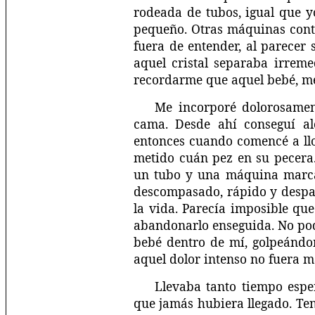
rodeada de tubos, igual que y
pequeño. Otras máquinas cont
fuera de entender, al parecer 
aquel cristal separaba irrem
recordarme que aquel bebé, me
Me incorporé dolorosamen
cama. Desde ahí conseguí al
entonces cuando comencé a llor
metido cuán pez en su pecera.
un tubo y una máquina marcab
descompasado, rápido y despac
la vida. Parecía imposible qu
abandonarlo enseguida. No pod
bebé dentro de mí, golpeándo
aquel dolor intenso no fuera 
Llevaba tanto tiempo esp
que jamás hubiera llegado. Ten