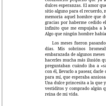
dulces esperanzas. El amor qu
sitio alguno para el recuerdo, n
memoria aquel hombre que dur
gracias por haberme cedido el
infinito que me empujaba a l
Algo que ningún hombre había 
Los meses fueron pasando
días. Mis sobrinos brome
embarazada de algunos meses m
hacerles mucha más ilusión q
preguntaban cuándo iba a «sa
con él, llevarlo a pasear, darl
para mí, que esperaba ansiosa 
Una dulce princesita a la que 
vestiditos y comprado algún qu
reina de mi vida.