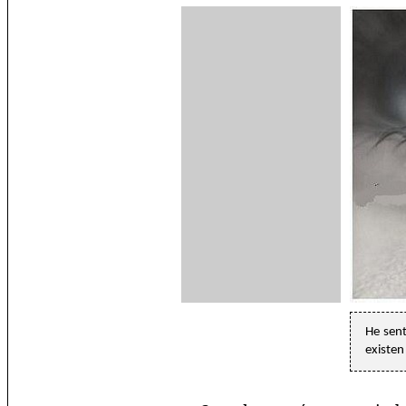
He sent
existen