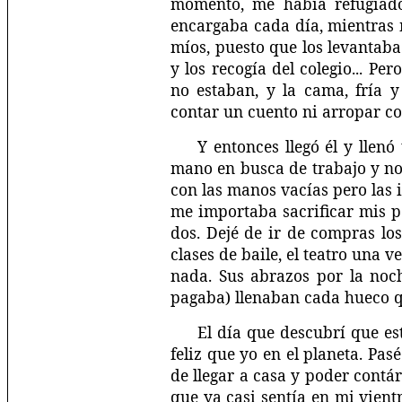
momento, me había refugiado
encargaba cada día, mientras 
míos, puesto que los levantaba 
y los recogía del colegio... Pe
no estaban, y la cama, fría 
contar un cuento ni arropar co
Y entonces llegó él y llen
mano en busca de trabajo y no 
con las manos vacías pero las i
me importaba sacrificar mis p
dos. Dejé de ir de compras los
clases de baile, el teatro una v
nada. Sus abrazos por la noc
pagaba) llenaban cada hueco q
El día que descubrí que 
feliz que yo en el planeta. Pa
de llegar a casa y poder contár
que ya casi sentía en mi vient