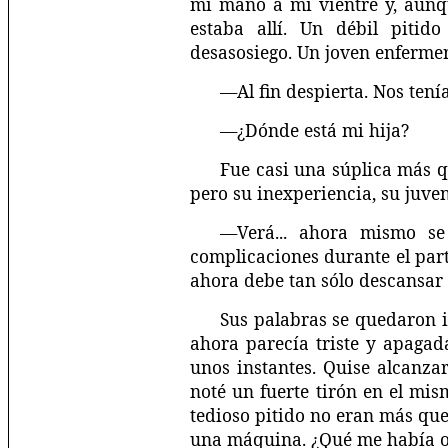
mi mano a mi vientre y, aunq
estaba allí. Un débil piti
desasosiego. Un joven enfermer
—Al fin despierta. Nos ten
—¿Dónde está mi hija?
Fue casi una súplica más q
pero su inexperiencia, su juven
—Verá... ahora mismo se
complicaciones durante el par
ahora debe tan sólo descansar 
Sus palabras se quedaron i
ahora parecía triste y apagad
unos instantes. Quise alcanzar
noté un fuerte tirón en el mi
tedioso pitido no eran más que
una máquina. ¿Qué me había o