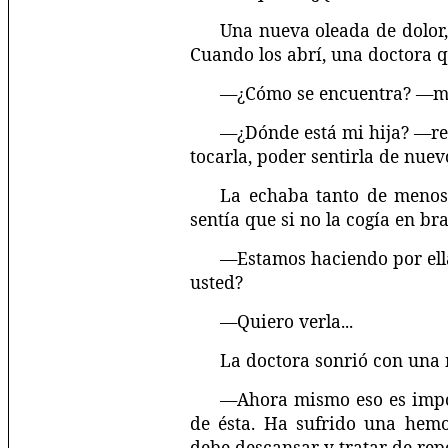
Una nueva oleada de dolor, 
Cuando los abrí, una doctora 
—¿Cómo se encuentra? —me
—¿Dónde está mi hija? —rep
tocarla, poder sentirla de nuevo
La echaba tanto de menos
sentía que si no la cogía en br
—Estamos haciendo por ell
usted?
—Quiero verla...
La doctora sonrió con una 
—Ahora mismo eso es impos
de ésta. Ha sufrido una hemo
debe descansar y tratar de rep