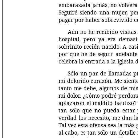
embarazada jamás, no volverá a
Seguiré siendo una mujer, pe
pagar por haber sobrevivido c
Aún no he recibido visitas
hospital, pero ya era demas
sobrinito recién nacido. A cas
por qué he de seguir adelante
celebra la entrada a la Iglesi
Sólo un par de llamadas p
mi dolorido corazón. Me sient
tanto me debe, algunos de mis
mi dolor. ¿Cómo podré perdona
aplazaron el maldito bautiz
tan sólo que no pueda estar
verdad los necesito, me dan l
Tal vez esta ofensa sea la más g
al cabo, es tan sólo un detall