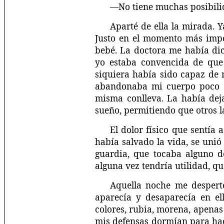
—No tiene muchas posibilida
Aparté de ella la mirada. 
Justo en el momento más impor
bebé. La doctora me había di
yo estaba convencida de que 
siquiera había sido capaz de 
abandonaba mi cuerpo poco a
misma conlleva. La había dej
sueño, permitiendo que otros l
El dolor físico que sentía 
había salvado la vida, se uni
guardia, que tocaba alguno d
alguna vez tendría utilidad, qu
Aquella noche me desperté
aparecía y desaparecía en el
colores, rubia, morena, apenas
mis defensas dormían para hac