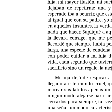
hija, mi mayor ilusión, mi sue
dejaban de repetirme una y
esperado iba a ocurrir, que es
al igual que con su padre, yo
en aquellos instantes, la ver
nada que hacer. Supliqué a aq
la llevara consigo, que me pe
Recordé que siempre había pen
larga, una especie de condena
con poder cuidar a mi hija d
vida, cada segundo que tuvier
sacrificio sino un regalo, la me
Mi hija dejó de respirar 
llegado a este mundo cruel, q
marcar sus latidos apenas un
ningún modo alejarse para siem
cerrarlos para siempre, tal v
una señal, un modo característ