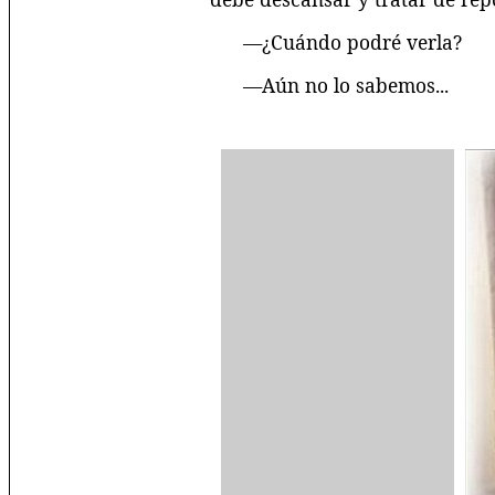
—¿Cuándo podré verla?
—Aún no lo sabemos...