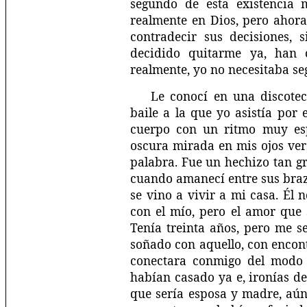
segundo de esta existencia 
realmente en Dios, pero ahor
contradecir sus decisiones,
decidido quitarme ya, han c
realmente, yo no necesitaba segu
Le conocí en una discote
baile a la que yo asistía por 
cuerpo con un ritmo muy esp
oscura mirada en mis ojos verd
palabra. Fue un hechizo tan g
cuando amanecí entre sus braz
se vino a vivir a mi casa. Él 
con el mío, pero el amor que 
Tenía treinta años, pero me s
soñado con aquello, con encon
conectara conmigo del modo 
habían casado ya e, ironías de
que sería esposa y madre, aún