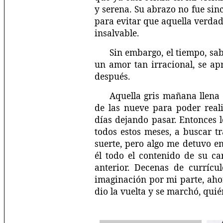
y serena. Su abrazo no fue sinc
para evitar que aquella verdad
insalvable.
Sin embargo, el tiempo, sa
un amor tan irracional, se a
después.
Aquella gris mañana llena 
de las nueve para poder real
días dejando pasar. Entonces 
todos estos meses, a buscar t
suerte, pero algo me detuvo e
él todo el contenido de su 
anterior. Decenas de currícu
imaginación por mi parte, ahor
dio la vuelta y se marchó, qui