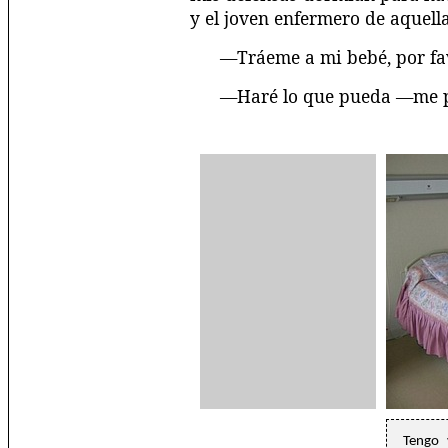
y el joven enfermero de aquell
—Tráeme a mi bebé, por favo
—Haré lo que pueda —me p
Tengo 