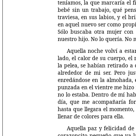
teníamos, la que marcaría el 
bebé sin un trabajo, qué pen
traviesa, en sus labios, y el 
en aquel nuevo ser como propio
Sólo buscaba otra mujer con 
nuestro hijo. No lo quería. No 
Aquella noche volví a est
lado, el calor de su cuerpo, el
la pelea, se habían retirado a
alrededor de mi ser. Pero ju
enredándose en la almohada, 
punzada en el vientre me hizo 
no lo estaba. Dentro de mí ha
día, que me acompañaría fo
hasta que llegara el momento, 
llenar de colores para ella.
Aquella paz y felicidad de 
corazoncito pequeño que ya l