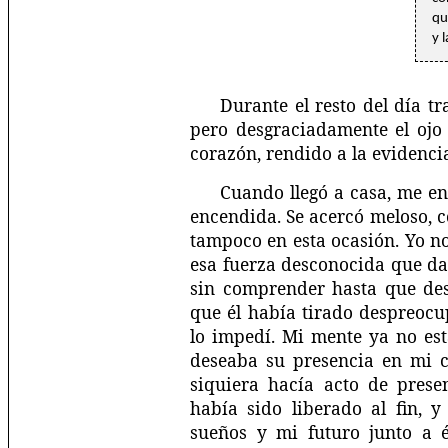
qu
y l
Durante el resto del día tr
pero desgraciadamente el ojo 
corazón, rendido a la evidencia
Cuando llegó a casa, me enc
encendida. Se acercó meloso, 
tampoco en esta ocasión. Yo no
esa fuerza desconocida que da
sin comprender hasta que des
que él había tirado despreocu
lo impedí. Mi mente ya no es
deseaba su presencia en mi ca
siquiera hacía acto de prese
había sido liberado al fin, 
sueños y mi futuro junto a é