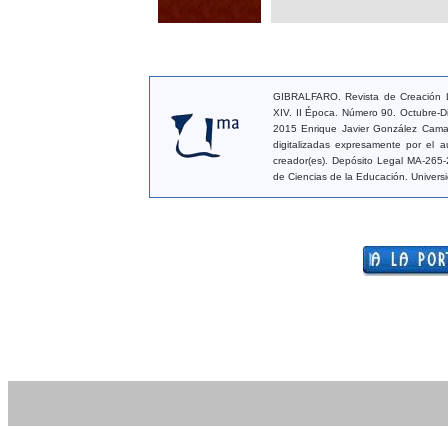
GIBRALFARO. Revista de Creación Li
XIV. II Época. Número 90. Octubre-D
2015 Enrique Javier González Camac
digitalizadas expresamente por el a
creador(es). Depósito Legal MA-265-
de Ciencias de la Educación. Univers