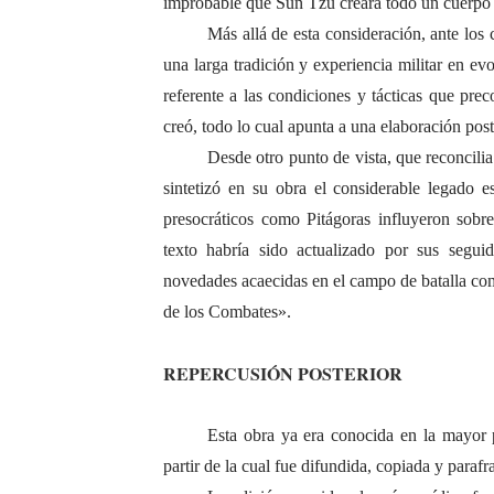
improbable que Sun Tzu creara todo un cuerpo 
Más allá de esta consideración, ante los
una larga tradición y experiencia militar en ev
referente a las condiciones y tácticas que pre
creó, todo lo cual apunta a una elaboración post
Desde otro punto de vista, que reconcilia
sintetizó en su obra el considerable legado es
presocráticos como Pitágoras influyeron sobre 
texto habría sido actualizado por sus segui
novedades acaecidas en el campo de batalla com
de los Combates».
REPERCUSIÓN POSTERIOR
Esta obra ya era conocida en la mayor p
partir de la cual fue difundida, copiada y paraf