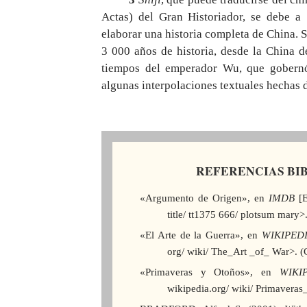
Actas) del Gran Historiador, se debe a
elaborar una historia completa de China. S
3 000 años de historia, desde la China d
tiempos del emperador Wu, que gobernó 
algunas interpolaciones textuales hechas 
REFERENCIAS BI
«Argumento de Origen», en
IMDB
[E
title/ tt1375 666/ plotsum mary>
«El Arte de la Guerra», en
WIKIPED
org/ wiki/ The_Art _of_ War>. (
«Primaveras y Otoños», en
WIKI
wikipedia.org/ wiki/ Primavera