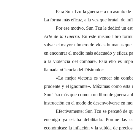
Para Sun Tzu la guerra era un asunto de
La forma más eficaz, a la vez que brutal, de in
Por ese motivo, Sun Tzu le dedicó un estu
Arte de la Guerra
. En este mismo libro formu
salvar el mayor número de vidas humanas que s
en encontrar el medio más adecuado y eficaz para
a la violencia del combare. Para ello es impr
llamada «Ciencia del Disimulo».
«La mejor victoria es vencer sin comba
prudente y el ignorante». Máximas como esta n
Sun Tzu más que como a un libro de guerra aplic
instrucción en el modo de desenvolverse en mom
Efectivamente; Sun Tzu se percató de qu
enemigo ya estaba debilitado. Porque las co
económicas: la inflación y la subida de precios