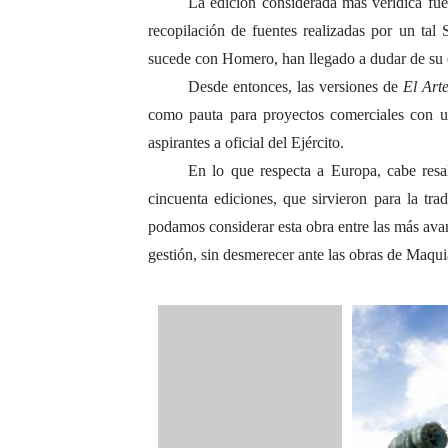
La edición considerada más verídica fue 
recopilación de fuentes realizadas por un tal
sucede con Homero, han llegado a dudar de su ex
Desde entonces, las versiones de
El Art
como pauta para proyectos comerciales con un
aspirantes a oficial del Ejército.
En lo que respecta a Europa, cabe resal
cincuenta ediciones, que sirvieron para la tr
podamos considerar esta obra entre las más avan
gestión, sin desmerecer ante las obras de Maqu