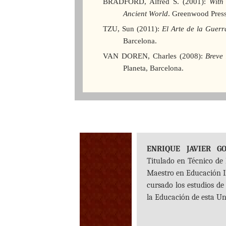
BRADFORD, Alfred S. (2001):
With
Ancient World
.
Greenwood Press,
TZU, Sun (2011):
El Arte de la Guerr
Barcelona.
VAN DOREN, Charles (2008):
Breve 
Planeta, Barcelona.
ENRIQUE JAVIER G
Titulado en Técnico de
Maestro en Educación I
cursado los estudios de
la Educación de esta Un