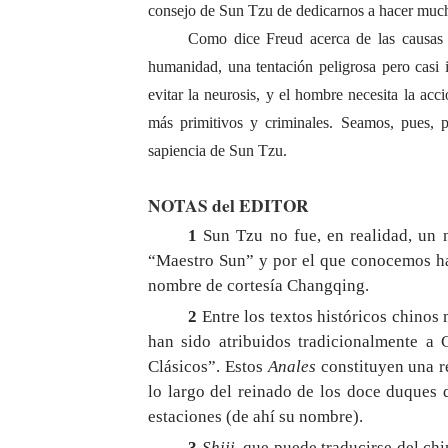
consejo de Sun Tzu de dedicarnos a hacer mucho
Como dice Freud acerca de las causas de
humanidad, una tentación peligrosa pero casi 
evitar la neurosis, y el hombre necesita la acc
más primitivos y criminales. Seamos, pues, 
sapiencia de Sun Tzu.
NOTAS del EDITOR
1
Sun Tzu no fue, en realidad, un n
“Maestro Sun” y por el que conocemos ha
nombre de cortesía Changqing.
2
Entre los textos históricos chinos
han sido atribuidos tradicionalmente a 
Clásicos”. Estos
Anales
constituyen una r
lo largo del reinado de los doce duques 
estaciones (de ahí su nombre).
3
Shiji
, que puede traducirse del c