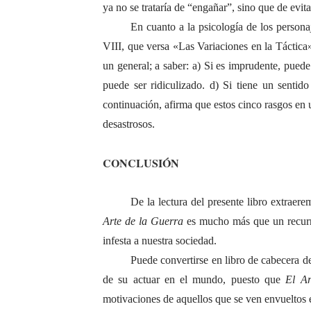
ya no se trataría de “engañar”, sino que de evit
En cuanto a la psicología de los persona
VIII, que versa «Las Variaciones en la Táctica
un general; a saber: a) Si es imprudente, puede 
puede ser ridiculizado. d) Si tiene un sentid
continuación, afirma que estos cinco rasgos en u
desastrosos.
CONCLUSIÓN
De la lectura del presente libro extrae
Arte de la Guerra
es mucho más que un recurr
infesta a nuestra sociedad.
Puede convertirse en libro de cabecera 
de su actuar en el mundo, puesto que
El Ar
motivaciones de aquellos que se ven envueltos e