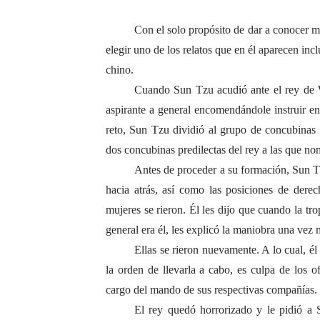
Con el solo propósito de dar a conocer m
elegir uno de los relatos que en él aparecen inc
chino.
Cuando Sun Tzu acudió ante el rey de Wu
aspirante a general encomendándole instruir e
reto, Sun Tzu dividió al grupo de concubinas
dos concubinas predilectas del rey a las que n
Antes de proceder a su formación, Sun Tzu
hacia atrás, así como las posiciones de dere
mujeres se rieron. Él les dijo que cuando la tro
general era él, les explicó la maniobra una vez
Ellas se rieron nuevamente. A lo cual, é
la orden de llevarla a cabo, es culpa de los o
cargo del mando de sus respectivas compañías.
El rey quedó horrorizado y le pidió a S