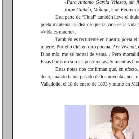
«Para Antonio García Velasco, sin f
Jorge Guillén, Málaga, 5 de Febrero 
Esta parte de “Final” también lleva el títul
poeta mantenía la idea de que la vida es la vida
«Vida es muerte».
También es recurrente en nuestro poeta el
muerte. Por ello dirá en otro poema,
Ars Vivendi
,
Dios mío, me sé mortal de veras. / Pero mortalida
Estas horas no son las postrimeras, /y mientras hay
Estas notas nos confirman que, en efecto, 
decir, cuando había pasado de los noventa años: r
Valladolid, el 18 de enero de 1893 y murió en Mál