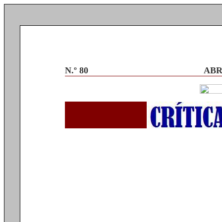
N.º 80
ABR