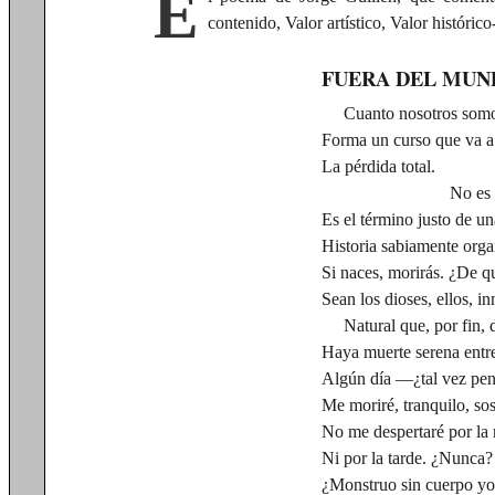
E
contenido, Valor artístico, Valor históri
FUERA DEL MUN
Cuanto nosotros somo
Forma un curso que va a
La pérdida total.
No es un fr
Es el término justo de un
Historia sabiamente orga
Si naces, morirás. ¿De q
Sean los dioses, ellos, in
Natural que, por fin, 
Haya muerte serena entre
Algún día —¿tal vez p
Me moriré, tranquilo, so
No me despertaré por la
Ni por la tarde. ¿Nunca?
¿Monstruo sin cuerpo y