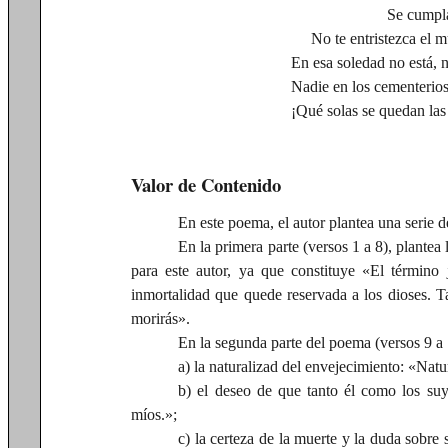
Se cumpla el 
No te entristezca el mue
En esa soledad no está, n
Nadie en los cementerios
¡Qué solas se quedan las
Valor de Contenido
En este poema, el autor plantea una serie d
En la primera parte (versos 1 a 8), plantea 
para este autor, ya que constituye «El término 
inmortalidad que quede reservada a los dioses. T
morirás».
En la segunda parte del poema (versos 9 a 1
a) la naturalizad del envejecimiento: «Natu
b) el deseo de que tanto él como los su
míos.»;
c) la certeza de la muerte y la duda sobre