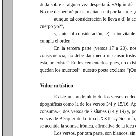
duda sobre si alguna vez despertará: «Algún día
No me despertaré por la mañana / ni por la tarde.
aunque tal consideración le lleva a d) la a
cuerpo yo?”,
y, ante tal consideración, e) la inevitab
cumpla el orden”.
En la tercera parte (versos 17 a 20), no
consecuencia, no debe dar miedo ni causar tristez
está, no existe”. En los cementerios, pues, no exis
quedan los muertos!”, nuestro poeta exclama “¡Qu
Valor artístico
Existe un predominio de los versos endec
tipográficas como la de los versos 3/4 y 15/16. A
consuma.», dos versos de 7 sílabas (14 y 19) y, por
versos de Bécquer de la rima LXXII: «¡Dios mío, 
se acentúa la sonrisa irónica, afirmativa de la idea
Los versos, por otra parte, son blancos, sin