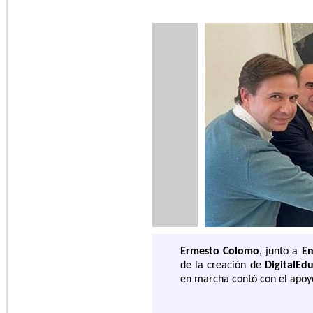
Ermesto Colomo
, junto a
En
de la creación de
DigitalEd
en marcha contó con el apo