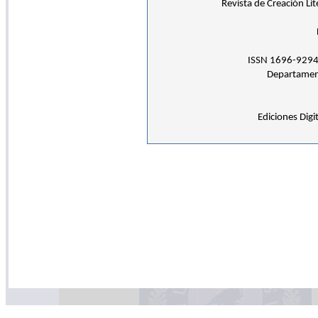
Revista de Creación Li
ISSN 1696-9294
Departamento
Ediciones Digi