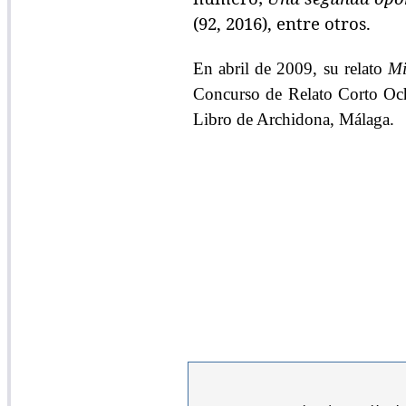
(92, 2016), entre otros.
En abril de 2009, su relato
Mi
Concurso de Relato Corto Ocha
Libro de Archidona, Málaga.