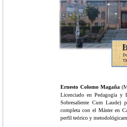
Ernesto Colomo Magaña
(M
Licenciado en Pedagogía y D
Sobresaliente Cum Laude
) p
completa con el Máster en Ca
perfil teórico y metodológicam