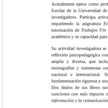
Actualmente ejerce como
prof
Escolar de la Universidad de 
investigadora. Participa act
impartiendo la asignatura
En
tutorización de
Trabajos Fin
académica y su capacidad para 
Su actividad investigadora se 
reflexión psicopedagógica c
amplia y diversa
, que inclu
monografías y numerosas cont
nacional e internacional. 
fundamentación rigurosa y una 
Dos títulos de sus libros s
canciones con más impacto 
información y la comunicación