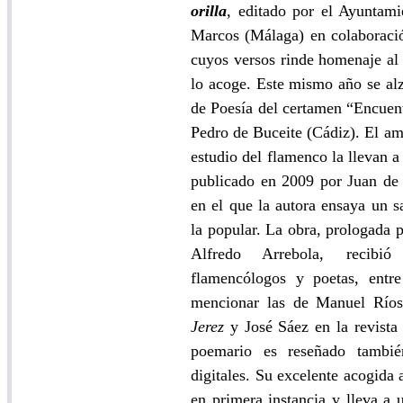
orilla
, editado por el Ayuntam
Marcos (Málaga) en colaborac
cuyos versos rinde homenaje al 
lo acoge. Este mismo año se al
de Poesía del certamen “Encuent
Pedro de Buceite (Cádiz). El am
estudio del flamenco la llevan a
publicado en 2009 por Juan de 
en el que la autora ensaya un sa
la popular. La obra, prologada p
Alfredo Arrebola, recibi
flamencólogos y poetas, entr
mencionar las de Manuel Río
Jerez
y José Sáez en la revist
poemario es reseñado tambié
digitales. Su excelente acogida 
en primera instancia y lleva a 