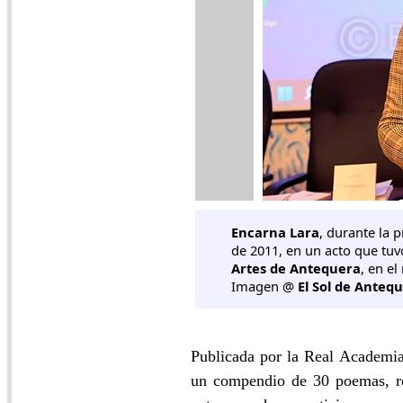
Encarna Lara
, durante la 
de 2011, en un acto que tuv
Artes de Antequera
, en e
Imagen @
El Sol de Anteq
Publicada por la Real Academi
un compendio de 30 poemas, refl