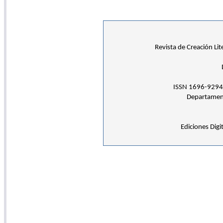
Revista de Creación Lit
ISSN 1696-9294
Departamento
Ediciones Digi