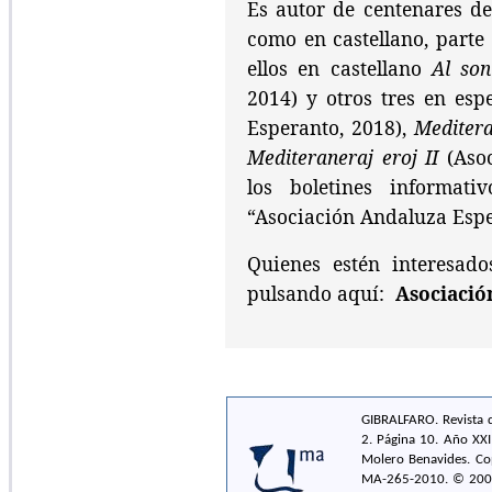
Es autor de centenares de
como en castellano, parte 
ellos en castellano
Al so
2014) y otros tres en esp
Esperanto, 2018),
Meditera
Mediteraneraj eroj II
(Aso
los boletines informat
“Asociación Andaluza Esper
Quienes estén interesado
pulsando aquí:
Asociació
GIBRALFARO. Revista d
2. Página 10. Año XXI
Molero Benavides. Co
MA-265-2010. © 2002-