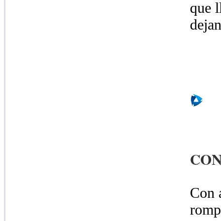
que l
dejan
CON
Con a
rompi