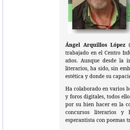
Ángel Arquillos López
(
trabajado en el Centro In
años. Aunque desde la in
literarios, ha sido, sin em
estética y donde su capaci
Ha colaborado en varios bo
y foros digitales, todos el
por su bien hacer en la c
concursos literarios y
esperantista con poemas t