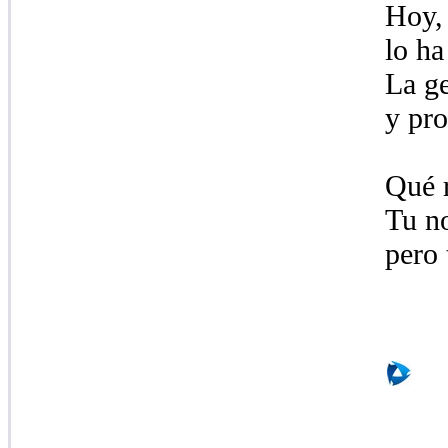
Hoy, 
lo ha
La ge
y pro
Qué 
Tu no
pero 