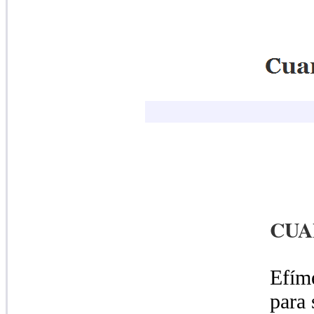
CUA
Efíme
para